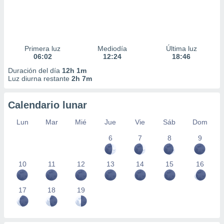
Primera luz
Mediodía
Última luz
06:02
12:24
18:46
Duración del día
12h 1m
Luz diurna restante
2h 7m
Calendario lunar
Lun
Mar
Mié
Jue
Vie
Sáb
Dom
6
7
8
9
10
11
12
13
14
15
16
17
18
19