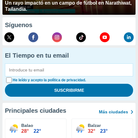
Un rayo impactó en un campo de fútbol en Narathiwat,
Tailandia.
Síguenos
El Tiempo en tu email
He leído y acepto la política de privacidad.
Principales ciudades
Más ciudades
Balao
Balzar
28°
22°
32°
23°