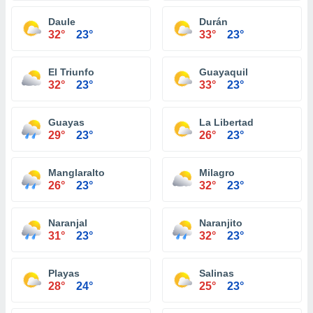
Daule
Durán
32°
23°
33°
23°
El Triunfo
Guayaquil
32°
23°
33°
23°
Guayas
La Libertad
29°
23°
26°
23°
Manglaralto
Milagro
26°
23°
32°
23°
Naranjal
Naranjito
31°
23°
32°
23°
Playas
Salinas
28°
24°
25°
23°