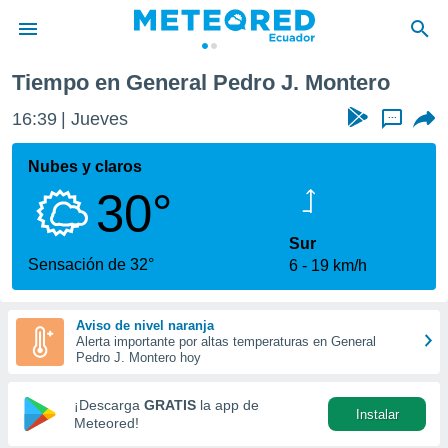
Tiempo en General Pedro J. Montero
privacidad
16:39
Jueves
...
o de
com.ec) ha
Nubes y claros
ado por
30°
es para
ue la
 que se
Sur
e calidad.
Sensación de 32°
6
19 km/h
eder a este
ediante las
opciones:
Aviso de nivel naranja
Alerta importante por altas temperaturas en General
ookies y
Pedro J. Montero hoy
e forma
¡Descarga
GRATIS
la app de
Instalar
d digital
Meteored!
ada, basada