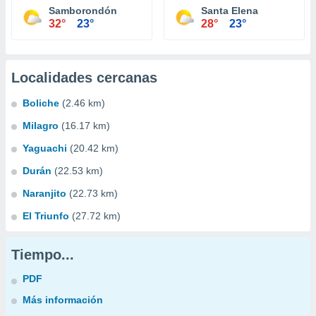
Samborondón
Santa Elena
32°
23°
28°
23°
Localidades cercanas
Boliche
(2.46 km)
Milagro
(16.17 km)
Yaguachi
(20.42 km)
Durán
(22.53 km)
Naranjito
(22.73 km)
El Triunfo
(27.72 km)
Tiempo...
PDF
Más información