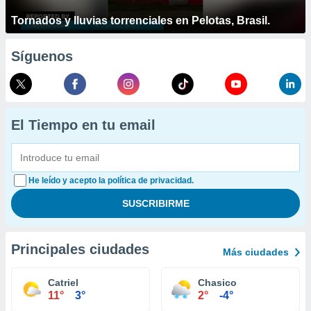
Tornados y lluvias torrenciales en Pelotas, Brasil.
Síguenos
El Tiempo en tu email
He leído y acepto la política de privacidad.
Principales ciudades
Más ciudades
Catriel
Chasico
11°
3°
2°
-4°