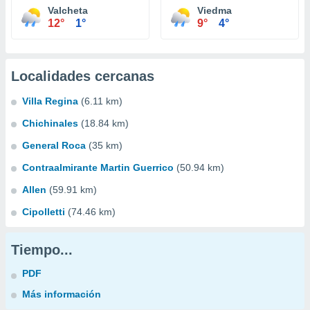
Valcheta
Viedma
12°
1°
9°
4°
Localidades cercanas
Villa Regina
(6.11 km)
Chichinales
(18.84 km)
General Roca
(35 km)
Contraalmirante Martin Guerrico
(50.94 km)
Allen
(59.91 km)
Cipolletti
(74.46 km)
Tiempo...
PDF
Más información