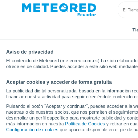
Ti
Aviso de privacidad
El contenido de Meteored (meteored.com.ec) ha sido elaborado p
ofrece es de calidad. Puedes acceder a este sitio web mediante
Aceptar cookies y acceder de forma gratuita
Inicio
Colombia
Departamento de Caldas
Filade
La publicidad digital personalizada, basada en la información r
financiar nuestra actividad para seguir ofreciéndote contenido c
Tiempo en Filadelfia (
Pulsando el botón "Aceptar y continuar", puedes acceder a la w
nuestras o de nuestros socios, que nos permiten el seguimiento
06:35
Viernes
desarrollar un perfil específico para mostrarte publicidad y co
más información en nuestra
Política de Cookies
y retirar en cu
Configuración de cookies
que aparece disponible en el pie de n
Parcialmente nuboso