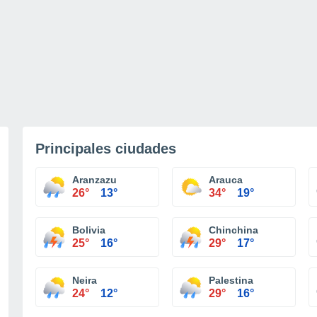
Principales ciudades
Aranzazu
Arauca
26°
13°
34°
19°
Bolivia
Chinchina
25°
16°
29°
17°
Neira
Palestina
24°
12°
29°
16°