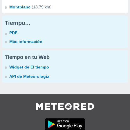
Montblanc
(18.79 km)
Tiempo...
PDF
Más información
Tiempo en tu Web
Widget de El tiempo
API de Meteorología