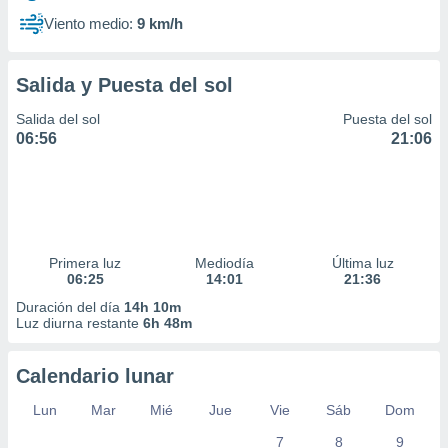
Viento medio:
9 km/h
Salida y Puesta del sol
Salida del sol
Puesta del sol
06:56
21:06
Primera luz
Mediodía
Última luz
06:25
14:01
21:36
Duración del día
14h 10m
Luz diurna restante
6h 48m
Calendario lunar
Lun
Mar
Mié
Jue
Vie
Sáb
Dom
7
8
9