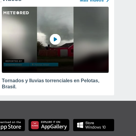
Más Vídeos
port
Tornados y lluvias torrenciales en Pelotas,
Brasil.