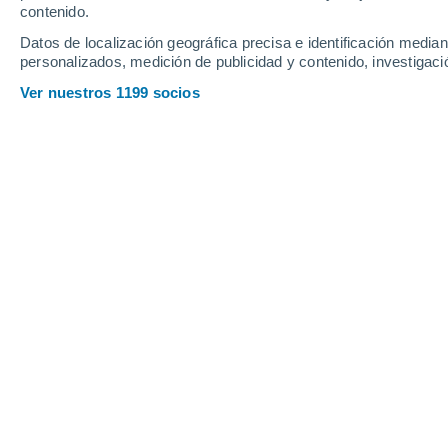
contenido.
Datos de localización geográfica precisa e identificación mediant
personalizados, medición de publicidad y contenido, investigació
Ver nuestros 1199 socios
Principales ciudades