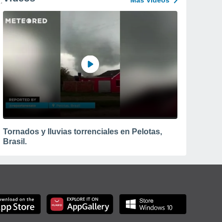
Más Vídeos
Tornados y lluvias torrenciales en Pelotas,
Brasil.