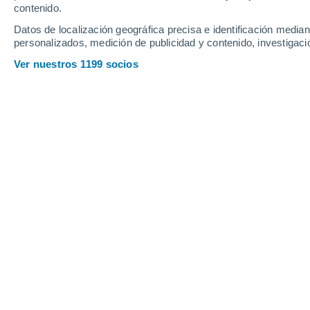
contenido.
Datos de localización geográfica precisa e identificación mediant
personalizados, medición de publicidad y contenido, investigació
Ver nuestros 1199 socios
Principales ciudades