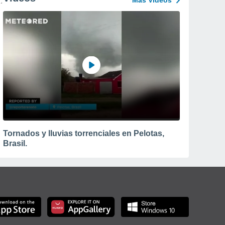
Más Vídeos
Tornados y lluvias torrenciales en Pelotas,
Brasil.