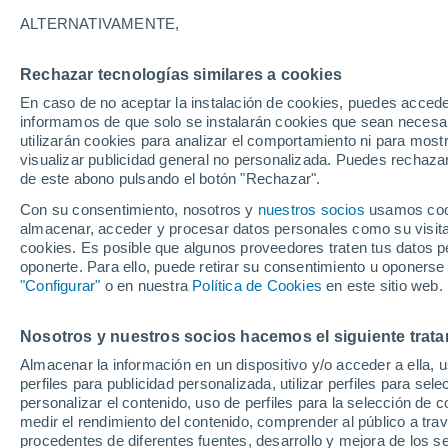
ALTERNATIVAMENTE,
Rechazar tecnologías similares a cookies
En caso de no aceptar la instalación de cookies, puedes accede
informamos de que solo se instalarán cookies que sean necesari
utilizarán cookies para analizar el comportamiento ni para most
visualizar publicidad general no personalizada. Puedes rechazar
de este abono pulsando el botón "Rechazar".
Con su consentimiento, nosotros y
nuestros socios
usamos cooki
almacenar, acceder y procesar datos personales como su visita e
cookies. Es posible que algunos proveedores traten tus datos pe
oponerte. Para ello, puede retirar su consentimiento u oponerse
"Configurar"
o en nuestra
Política de Cookies
en este sitio web.
Nosotros y nuestros socios hacemos el siguiente trata
Almacenar la información en un dispositivo y/o acceder a ella, 
perfiles para publicidad personalizada, utilizar perfiles para sele
personalizar el contenido, uso de perfiles para la selección de c
medir el rendimiento del contenido, comprender al público a tra
procedentes de diferentes fuentes, desarrollo y mejora de los se