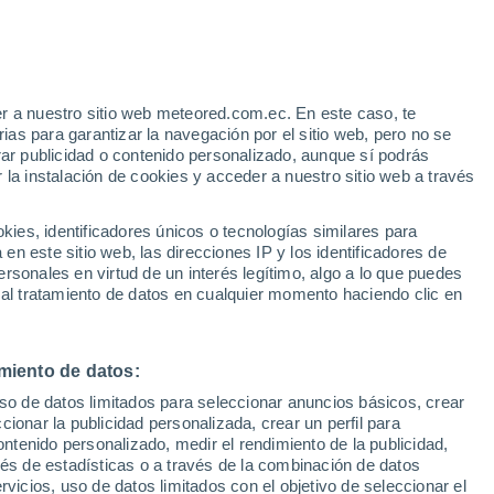
r a nuestro sitio web meteored.com.ec. En este caso, te
as para garantizar la navegación por el sitio web, pero no se
rar publicidad o contenido personalizado, aunque sí podrás
 la instalación de cookies y acceder a nuestro sitio web a través
es, identificadores únicos o tecnologías similares para
n este sitio web, las direcciones IP y los identificadores de
25°
rsonales en virtud de un interés legítimo, algo a lo que puedes
14°
 al tratamiento de datos en cualquier momento haciendo clic en
Moquegua
miento de datos:
uso de datos limitados para seleccionar anuncios básicos, crear
ccionar la publicidad personalizada, crear un perfil para
ontenido personalizado, medir el rendimiento de la publicidad,
vés de estadísticas o a través de la combinación de datos
rvicios, uso de datos limitados con el objetivo de seleccionar el