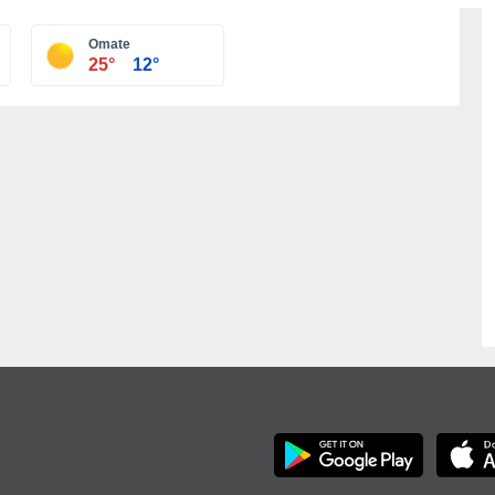
Omate
25°
12°