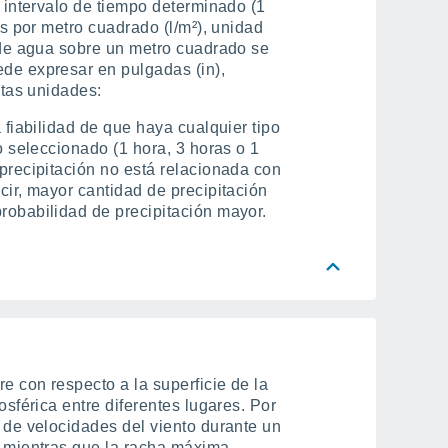
n intervalo de tiempo determinado (1
os por metro cuadrado (l/m²), unidad
o de agua sobre un metro cuadrado se
ede expresar en pulgadas (in),
stas unidades:
a fiabilidad de que haya cualquier tipo
po seleccionado (1 hora, 3 horas o 1
precipitación no está relacionada con
cir, mayor cantidad de precipitación
robabilidad de precipitación mayor.
re con respecto a la superficie de la
osférica entre diferentes lugares. Por
o de velocidades del viento durante un
) mientras que la racha máxima